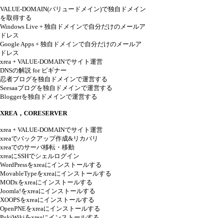
VALUE-DOMAIN(バリュードメイン)で独自ドメイン
を取得する
Windows Live + 独自ドメインで自分だけのメールア
ドレス
Google Apps + 独自ドメインで自分だけのメールア
ドレス
xrea + VALUE-DOMAINでサイト運営
DNSの解説 for ビギナー
忍者ブログを独自ドメインで運営する
Seesaaブログを独自ドメインで運営する
Bloggerを独自ドメインで運営する
XREA，CORESERVER
xrea + VALUE-DOMAINでサイト運営
xreaでバックアップ作成&リカバリ
xreaでのサーバ移転・移動
xreaにSSHでシェルログイン
WordPressをxreaにインストールする
MovableTypeをxreaにインストールする
MODxをxreaにインストールする
Joomla!をxreaにインストールする
XOOPSをxreaにインストールする
OpenPNEをxreaにインストールする
PukiWikiをxreaにインストールする