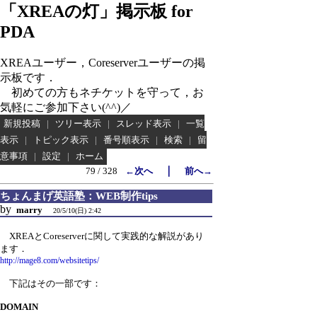
「XREAの灯」掲示板 for
PDA
XREAユーザー，Coreserverユーザーの掲
示板です．
初めての方もネチケットを守って，お
気軽にご参加下さい(^^)／
新規投稿
|
ツリー表示
|
スレッド表示
|
一覧
表示
|
トピック表示
|
番号順表示
|
検索
|
留
意事項
|
設定
|
ホーム
｜
79 / 328
←次へ
前へ→
ちょんまげ英語塾：WEB制作tips
by
marry
20/5/10(日) 2:42
XREAとCoreserverに関して実践的な解説があり
ます．
http://mage8.com/websitetips/
下記はその一部です：
DOMAIN