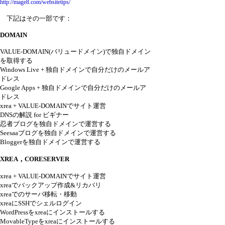
http://mage8.com/websitetips/
下記はその一部です：
DOMAIN
VALUE-DOMAIN(バリュードメイン)で独自ドメイン
を取得する
Windows Live + 独自ドメインで自分だけのメールア
ドレス
Google Apps + 独自ドメインで自分だけのメールア
ドレス
xrea + VALUE-DOMAINでサイト運営
DNSの解説 for ビギナー
忍者ブログを独自ドメインで運営する
Seesaaブログを独自ドメインで運営する
Bloggerを独自ドメインで運営する
XREA，CORESERVER
xrea + VALUE-DOMAINでサイト運営
xreaでバックアップ作成&リカバリ
xreaでのサーバ移転・移動
xreaにSSHでシェルログイン
WordPressをxreaにインストールする
MovableTypeをxreaにインストールする