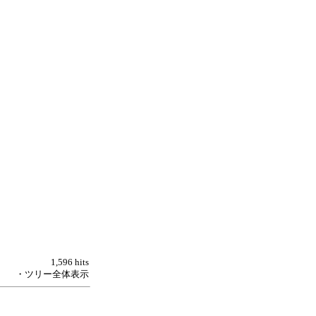
1,596 hits
・ツリー全体表示