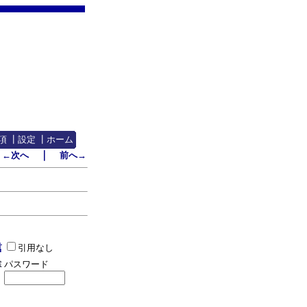
項
┃
設定
┃
ホーム
｜
←次へ
前へ→
引用なし
パスワード