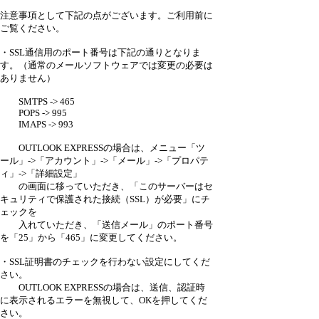
注意事項として下記の点がございます。ご利用前に
ご覧ください。
・SSL通信用のポート番号は下記の通りとなりま
す。（通常のメールソフトウェアでは変更の必要は
ありません）
SMTPS -> 465
POPS -> 995
IMAPS -> 993
OUTLOOK EXPRESSの場合は、メニュー「ツ
ール」->「アカウント」->「メール」->「プロパテ
ィ」->「詳細設定」
の画面に移っていただき、「このサーバーはセ
キュリティで保護された接続（SSL）が必要」にチ
ェックを
入れていただき、「送信メール」のポート番号
を「25」から「465」に変更してください。
・SSL証明書のチェックを行わない設定にしてくだ
さい。
OUTLOOK EXPRESSの場合は、送信、認証時
に表示されるエラーを無視して、OKを押してくだ
さい。