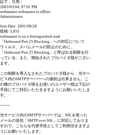
以下，引用：
2005/03/04, 07:01 PM
webmaster webmaster is offline
Administrator
Join Date: 2001/09/28
投稿: 5,953
webmaster is on a distinguished road
「Outbound Port 25 Blocking」への対応について
ウィルス、スパムメールの防止のために、
「Outbound Port 25 Blocking」と呼ばれる制限を行
っている、また、開始されたプロバイダ様がござい
ます。
この制限を導入なされたプロバイダ様から、当サー
ビス内のSMTPサーバーへの接続は出来ません。こ
の種のプロバイダ様をお使いのユーザー様は下記の
手段にてご対応いただきますようにお願いいたしま
す。
--------
当サービス内のSMTPサーバーでは、SSLを使った
メールの送信「SMTP over SSL」に対応しておりま
すので、こちらを代替手段としてご利用頂きますよ
うにお願いいたします。