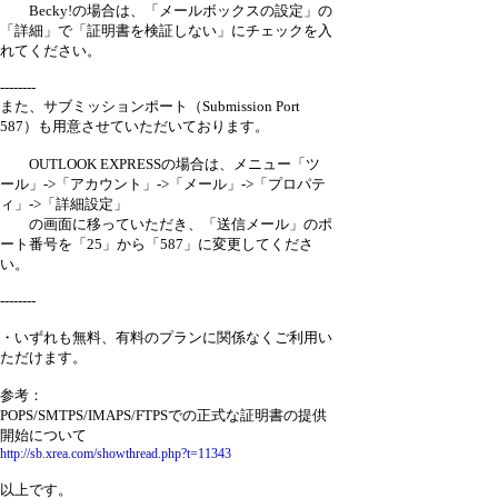
Becky!の場合は、「メールボックスの設定」の
「詳細」で「証明書を検証しない」にチェックを入
れてください。
--------
また、サブミッションポート（Submission Port
587）も用意させていただいております。
OUTLOOK EXPRESSの場合は、メニュー「ツ
ール」->「アカウント」->「メール」->「プロパテ
ィ」->「詳細設定」
の画面に移っていただき、「送信メール」のポ
ート番号を「25」から「587」に変更してくださ
い。
--------
・いずれも無料、有料のプランに関係なくご利用い
ただけます。
参考：
POPS/SMTPS/IMAPS/FTPSでの正式な証明書の提供
開始について
http://sb.xrea.com/showthread.php?t=11343
以上です。