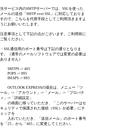
当サービス内のSMTPサーバーでは、SSLを使った
メールの送信「SMTP over SSL」に対応しておりま
すので、こちらを代替手段としてご利用頂きますよ
うにお願いいたします。
注意事項として下記の点がございます。ご利用前に
ご覧ください。
・SSL通信用のポート番号は下記の通りとなりま
す。（通常のメールソフトウェアでは変更の必要は
ありません）
SMTPS -> 465
POPS -> 995
IMAPS -> 993
OUTLOOK EXPRESSの場合は、メニュー「ツ
ール」->「アカウント」->「メール」->「プロパテ
ィ」->「詳細設定」
の画面に移っていただき、「このサーバーはセ
キュリティで保護された接続（SSL）が必要」にチ
ェックを
入れていただき、「送信メール」のポート番号
を「25」から「465」に変更してください。