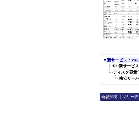
▼
新サービス：VAL
Re:新サービス
ディスク容量
格安サーバ
新規投稿
┃
ツリー表