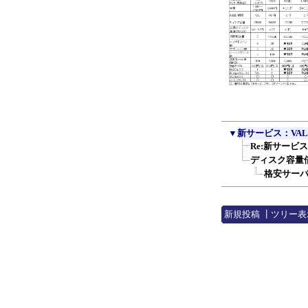
▼
新サービス：VAL
Re:新サービス
ディスク容量
格安サーバ
新規投稿
┃
ツリー表