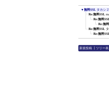
▼
無料SSL
タカシ
2
Re:無料SSL
ma
Re:無料SS
Re:無料
Re:無料SSL
タ
Re:無料SS
新規投稿
┃
ツリー表