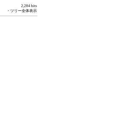
2,284 hits
・ツリー全体表示