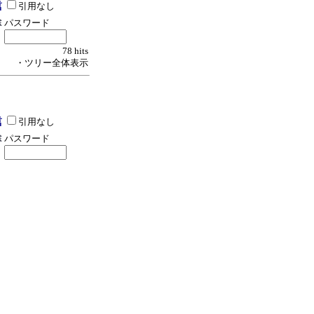
引用なし
パスワード
78 hits
・ツリー全体表示
引用なし
パスワード