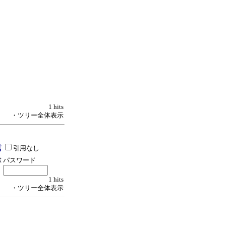
1 hits
・ツリー全体表示
引用なし
パスワード
1 hits
・ツリー全体表示