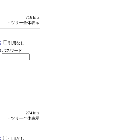
716 hits
・ツリー全体表示
引用なし
パスワード
274 hits
・ツリー全体表示
引用なし